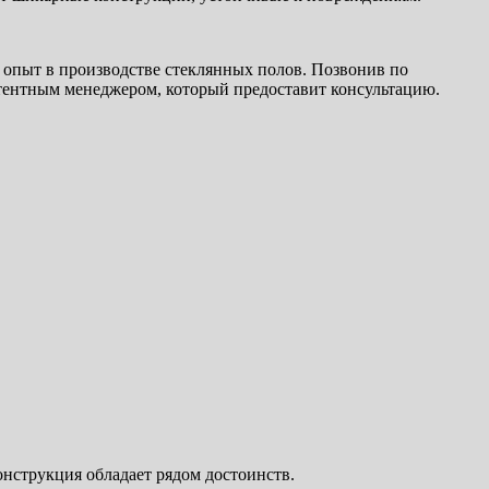
пыт в производстве стеклянных полов. Позвонив по
петентным менеджером, который предоставит консультацию.
онструкция обладает рядом достоинств.