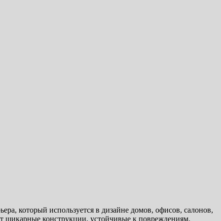
ера, который используется в дизайне домов, офисов, салонов,
ют шикарные конструкции, устойчивые к повреждениям.