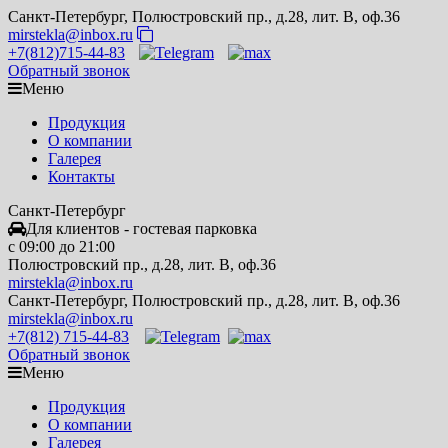
Санкт-Петербург, Полюстровский пр., д.28, лит. В, оф.36
mirstekla@inbox.ru
+7(812)715-44-83
Обратный звонок
Меню
Продукция
О компании
Галерея
Контакты
Санкт-Петербург
Для клиентов - гостевая парковка
c 09:00 до 21:00
Полюстровский пр., д.28, лит. В, оф.36
mirstekla@inbox.ru
Санкт-Петербург, Полюстровский пр., д.28, лит. В, оф.36
mirstekla@inbox.ru
+7(812) 715-44-83
Обратный звонок
Меню
Продукция
О компании
Галерея