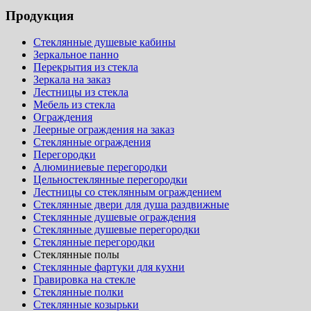
Продукция
Стеклянные душевые кабины
Зеркальное панно
Перекрытия из стекла
Зеркала на заказ
Лестницы из стекла
Мебель из стекла
Ограждения
Леерные ограждения на заказ
Стеклянные ограждения
Перегородки
Алюминиевые перегородки
Цельностеклянные перегородки
Лестницы со стеклянным ограждением
Стеклянные двери для душа раздвижные
Стеклянные душевые ограждения
Стеклянные душевые перегородки
Стеклянные перегородки
Стеклянные полы
Стеклянные фартуки для кухни
Гравировка на стекле
Стеклянные полки
Стеклянные козырьки