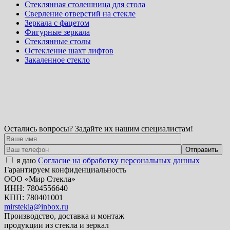
Стеклянная столешница для стола
Сверление отверстий на стекле
Зеркала с фацетом
Фигурные зеркала
Стеклянные столы
Остекление шахт лифтов
Закаленное стекло
Остались вопросы? Задайте их нашим специалистам!
я даю
Согласие на обработку персональных данных
Гарантируем конфиденциальность
ООО «Мир Стекла»
ИНН: 7804556640
КПП: 780401001
mirstekla@inbox.ru
Производство, доставка и монтаж
продукции из стекла и зеркал